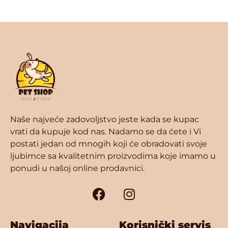
Naše najveće zadovoljstvo jeste kada se kupac
vrati da kupuje kod nas. Nadamo se da ćete i Vi
postati jedan od mnogih koji će obradovati svoje
ljubimce sa kvalitetnim proizvodima koje imamo u
ponudi u našoj online prodavnici.
Navigacija
Korisnički servis