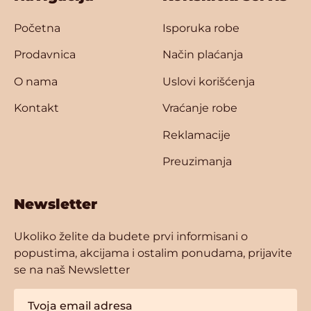
Početna
Isporuka robe
Prodavnica
Način plaćanja
O nama
Uslovi korišćenja
Kontakt
Vraćanje robe
Reklamacije
Preuzimanja
Newsletter
Ukoliko želite da budete prvi informisani o
popustima, akcijama i ostalim ponudama, prijavite
se na naš Newsletter