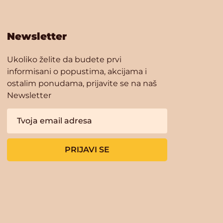
Newsletter
Ukoliko želite da budete prvi
informisani o popustima, akcijama i
ostalim ponudama, prijavite se na naš
Newsletter
PRIJAVI SE