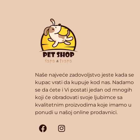
Naše najveće zadovoljstvo jeste kada se
kupac vrati da kupuje kod nas. Nadamo
se da ćete i Vi postati jedan od mnogih
koji će obradovati svoje ljubimce sa
kvalitetnim proizvodima koje imamo u
ponudi u našoj online prodavnici.