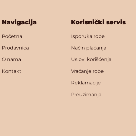
Navigacija
Korisnički servis
Početna
Isporuka robe
Prodavnica
Način plaćanja
O nama
Uslovi korišćenja
Kontakt
Vraćanje robe
Reklamacije
Preuzimanja