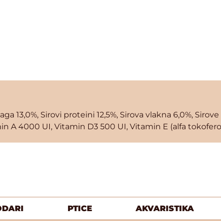
Vlaga 13,0%, Sirovi proteini 12,5%, Sirova vlakna 6,0%, Sir
in A 4000 UI, Vitamin D3 500 UI, Vitamin E (alfa tokofero
ODARI
PTICE
AKVARISTIKA