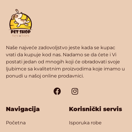
Naše najveće zadovoljstvo jeste kada se kupac
vrati da kupuje kod nas. Nadamo se da ćete i Vi
postati jedan od mnogih koji će obradovati svoje
ljubimce sa kvalitetnim proizvodima koje imamo u
ponudi u našoj online prodavnici.
Navigacija
Korisnički servis
Početna
Isporuka robe