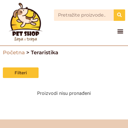
Početna
> Teraristika
Filteri
Proizvodi nisu pronađeni