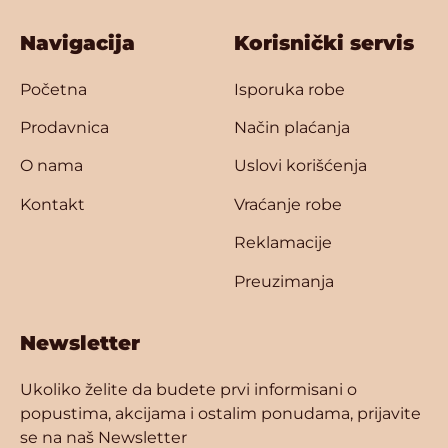
Navigacija
Korisnički servis
Početna
Isporuka robe
Prodavnica
Način plaćanja
O nama
Uslovi korišćenja
Kontakt
Vraćanje robe
Reklamacije
Preuzimanja
Newsletter
Ukoliko želite da budete prvi informisani o
popustima, akcijama i ostalim ponudama, prijavite
se na naš Newsletter