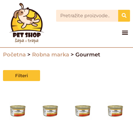
Početna
>
Robna marka
> Gourmet
Filteri