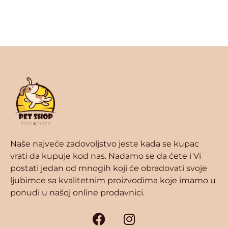
Naše najveće zadovoljstvo jeste kada se kupac
vrati da kupuje kod nas. Nadamo se da ćete i Vi
postati jedan od mnogih koji će obradovati svoje
ljubimce sa kvalitetnim proizvodima koje imamo u
ponudi u našoj online prodavnici.