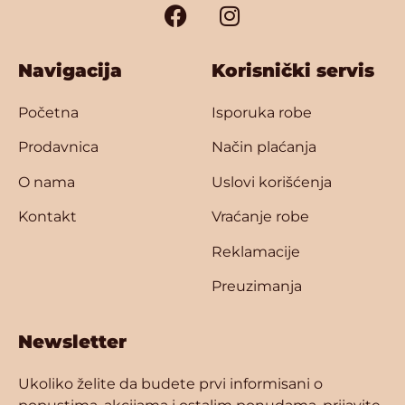
Navigacija
Korisnički servis
Početna
Isporuka robe
Prodavnica
Način plaćanja
O nama
Uslovi korišćenja
Kontakt
Vraćanje robe
Reklamacije
Preuzimanja
Newsletter
Ukoliko želite da budete prvi informisani o