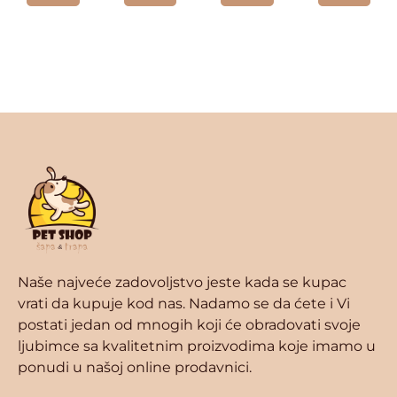
Naše najveće zadovoljstvo jeste kada se kupac
vrati da kupuje kod nas. Nadamo se da ćete i Vi
postati jedan od mnogih koji će obradovati svoje
ljubimce sa kvalitetnim proizvodima koje imamo u
ponudi u našoj online prodavnici.