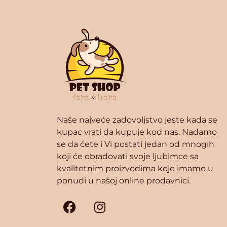
Naše najveće zadovoljstvo jeste kada se
kupac vrati da kupuje kod nas. Nadamo
se da ćete i Vi postati jedan od mnogih
koji će obradovati svoje ljubimce sa
kvalitetnim proizvodima koje imamo u
ponudi u našoj online prodavnici.