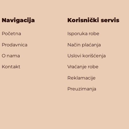
Navigacija
Korisnički servis
Početna
Isporuka robe
Prodavnica
Način plaćanja
O nama
Uslovi korišćenja
Kontakt
Vraćanje robe
Reklamacije
Preuzimanja