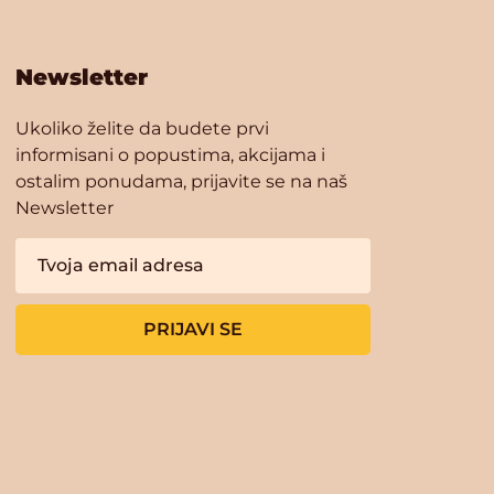
Newsletter
Ukoliko želite da budete prvi
informisani o popustima, akcijama i
ostalim ponudama, prijavite se na naš
Newsletter
PRIJAVI SE