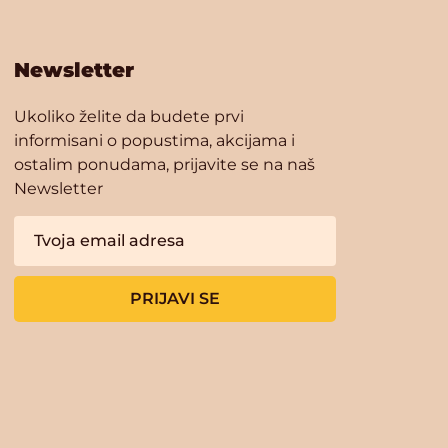
Newsletter
Ukoliko želite da budete prvi
informisani o popustima, akcijama i
ostalim ponudama, prijavite se na naš
Newsletter
PRIJAVI SE