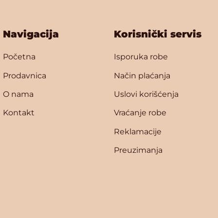
Navigacija
Korisnički servis
Početna
Isporuka robe
Prodavnica
Način plaćanja
O nama
Uslovi korišćenja
Kontakt
Vraćanje robe
Reklamacije
Preuzimanja