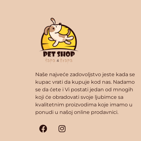
Naše najveće zadovoljstvo jeste kada se
kupac vrati da kupuje kod nas. Nadamo
se da ćete i Vi postati jedan od mnogih
koji će obradovati svoje ljubimce sa
kvalitetnim proizvodima koje imamo u
ponudi u našoj online prodavnici.