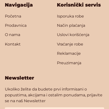
Navigacija
Korisnički servis
Početna
Isporuka robe
Prodavnica
Način plaćanja
O nama
Uslovi korišćenja
Kontakt
Vraćanje robe
Reklamacije
Preuzimanja
Newsletter
Ukoliko želite da budete prvi informisani o
popustima, akcijama i ostalim ponudama, prijavite
se na naš Newsletter