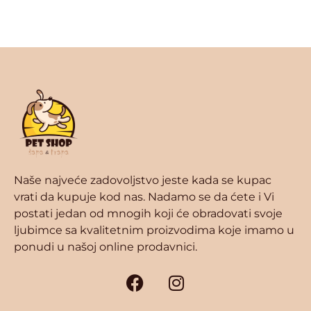
Naše najveće zadovoljstvo jeste kada se kupac
vrati da kupuje kod nas. Nadamo se da ćete i Vi
postati jedan od mnogih koji će obradovati svoje
ljubimce sa kvalitetnim proizvodima koje imamo u
ponudi u našoj online prodavnici.