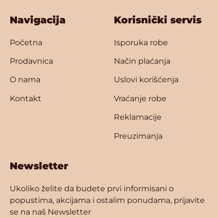
Navigacija
Korisnički servis
Početna
Isporuka robe
Prodavnica
Način plaćanja
O nama
Uslovi korišćenja
Kontakt
Vraćanje robe
Reklamacije
Preuzimanja
Newsletter
Ukoliko želite da budete prvi informisani o
popustima, akcijama i ostalim ponudama, prijavite
se na naš Newsletter