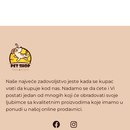
Naše najveće zadovoljstvo jeste kada se kupac
vrati da kupuje kod nas. Nadamo se da ćete i Vi
postati jedan od mnogih koji će obradovati svoje
ljubimce sa kvalitetnim proizvodima koje imamo u
ponudi u našoj online prodavnici.