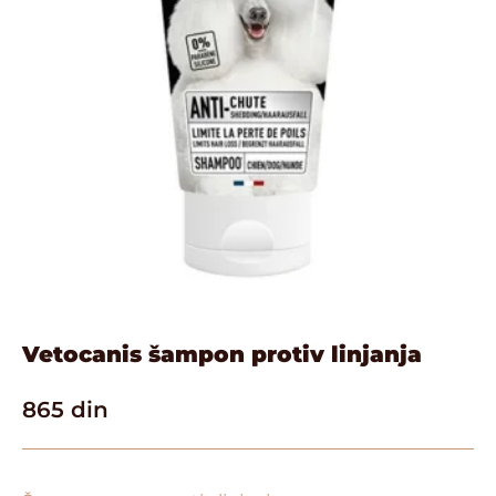
Vetocanis šampon protiv linjanja
865
din