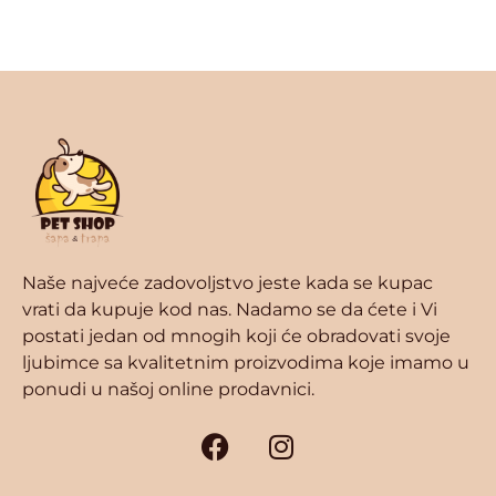
Naše najveće zadovoljstvo jeste kada se kupac
vrati da kupuje kod nas. Nadamo se da ćete i Vi
postati jedan od mnogih koji će obradovati svoje
ljubimce sa kvalitetnim proizvodima koje imamo u
ponudi u našoj online prodavnici.