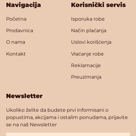
Navigacija
Korisnički servis
Početna
Isporuka robe
Prodavnica
Način plaćanja
O nama
Uslovi korišćenja
Kontakt
Vraćanje robe
Reklamacije
Preuzimanja
Newsletter
Ukoliko želite da budete prvi informisani o
popustima, akcijama i ostalim ponudama, prijavite
se na naš Newsletter