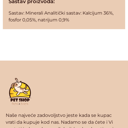
Sastav proizvoda:
Sastav: Minerali Analitički sastav: Kalcijum 36%,
fosfor 0,05%, natrijum 0,9%
Naše najveće zadovoljstvo jeste kada se kupac
vrati da kupuje kod nas. Nadamo se da ćete i Vi