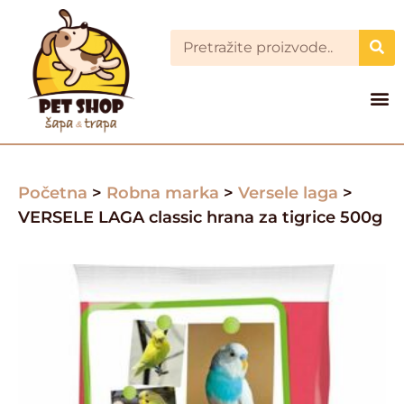
Početna
>
Robna marka
>
Versele laga
>
VERSELE LAGA classic hrana za tigrice 500g