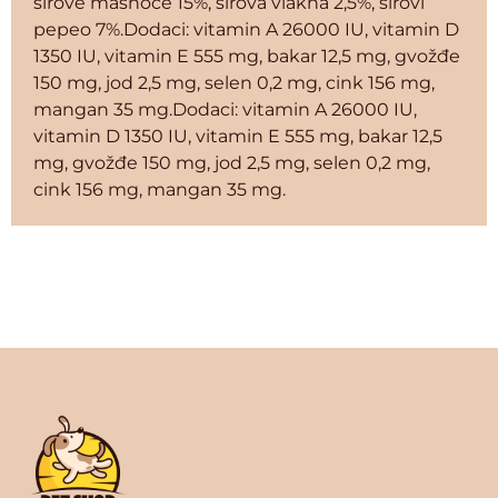
sirove masnoće 15%, sirova vlakna 2,5%, sirovi
pepeo 7%.Dodaci: vitamin A 26000 IU, vitamin D
1350 IU, vitamin E 555 mg, bakar 12,5 mg, gvožđe
150 mg, jod 2,5 mg, selen 0,2 mg, cink 156 mg,
mangan 35 mg.Dodaci: vitamin A 26000 IU,
vitamin D 1350 IU, vitamin E 555 mg, bakar 12,5
mg, gvožđe 150 mg, jod 2,5 mg, selen 0,2 mg,
cink 156 mg, mangan 35 mg.