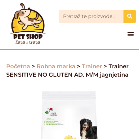
Početna
>
Robna marka
>
Trainer
> Trainer
SENSITIVE NO GLUTEN AD. M/M jagnjetina