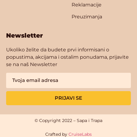
Reklamacije
Preuzimanja
Newsletter
Ukoliko želite da budete prvi informisani o
popustima, akcijama i ostalim ponudama, prijavite
se na naš Newsletter
PRIJAVI SE
© Copyright 2022 – Sapa i Trapa
Crafted by
CruiseLabs