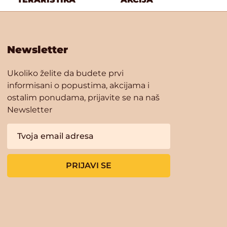
Newsletter
Ukoliko želite da budete prvi
informisani o popustima, akcijama i
ostalim ponudama, prijavite se na naš
Newsletter
PRIJAVI SE