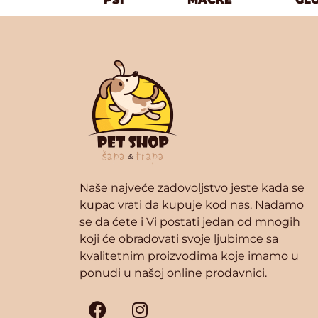
Naše najveće zadovoljstvo jeste kada se
kupac vrati da kupuje kod nas. Nadamo
se da ćete i Vi postati jedan od mnogih
koji će obradovati svoje ljubimce sa
kvalitetnim proizvodima koje imamo u
ponudi u našoj online prodavnici.