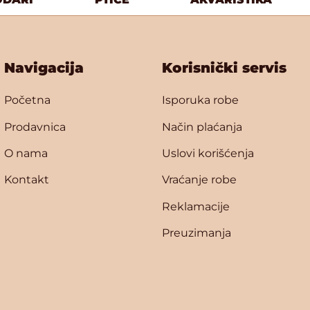
Navigacija
Korisnički servis
Početna
Isporuka robe
Prodavnica
Način plaćanja
O nama
Uslovi korišćenja
Kontakt
Vraćanje robe
Reklamacije
Preuzimanja