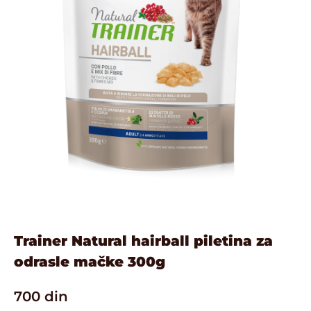
Trainer Natural hairball piletina za
odrasle mačke 300g
700
din