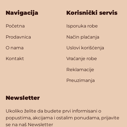
Navigacija
Korisnički servis
Početna
Isporuka robe
Prodavnica
Način plaćanja
O nama
Uslovi korišćenja
Kontakt
Vraćanje robe
Reklamacije
Preuzimanja
Newsletter
Ukoliko želite da budete prvi informisani o
popustima, akcijama i ostalim ponudama, prijavite
se na naš Newsletter