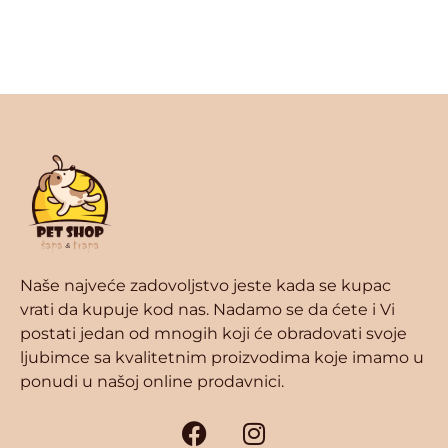
Naše najveće zadovoljstvo jeste kada se kupac
vrati da kupuje kod nas. Nadamo se da ćete i Vi
postati jedan od mnogih koji će obradovati svoje
ljubimce sa kvalitetnim proizvodima koje imamo u
ponudi u našoj online prodavnici.