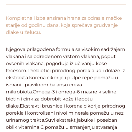
Kompletna i izbalansirana hrana za odrasle mačke
starije od godinu dana, koja sprečava grudvanje
dlake u želucu.
Njegova prilagođena formula sa visokim sadržajem
vlakana i sa određenom vrstom vlakana, poput
ovsenih vlakana, pogoduje izlučivanju kose
fecesom. Prebiotici prirodnog porekla koji dolaze iz
ekstrakta korena cikorije i pulpe repe pomažu u
ishrani i pravilnom balansu creva
mikrobiota.Omega-3 i omega-6 masne kiseline,
biotin i cink za dobrobit kože i lepotu
dlake.Ekstrakti brusnice i korena cikorije prirodnog
porekla i kontrolisani nivoi minerala pomažu u nezi
urinarnog trakta.Suvi ekstrakt jabuke i poseban
oblik vitamina C pomažu u smanjenju stvaranja