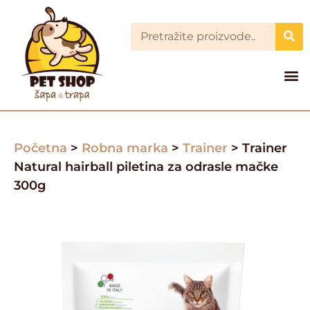
Početna
>
Robna marka
>
Trainer
> Trainer
Natural hairball piletina za odrasle mačke
300g