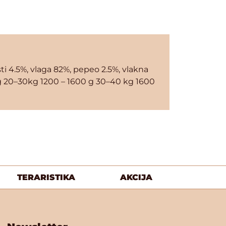
sti 4.5%, vlaga 82%, pepeo 2.5%, vlakna
 g 20–30kg 1200 – 1600 g 30–40 kg 1600
TERARISTIKA
AKCIJA