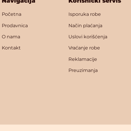
Navigacija
Korisnički servis
Početna
Isporuka robe
Prodavnica
Način plaćanja
O nama
Uslovi korišćenja
Kontakt
Vraćanje robe
Reklamacije
Preuzimanja