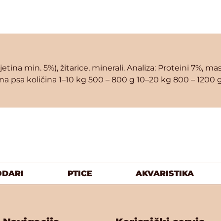
tina min. 5%), žitarice, minerali. Analiza: Proteini 7%, ma
ina psa količina 1–10 kg 500 – 800 g 10–20 kg 800 – 1200
ODARI
PTICE
AKVARISTIKA