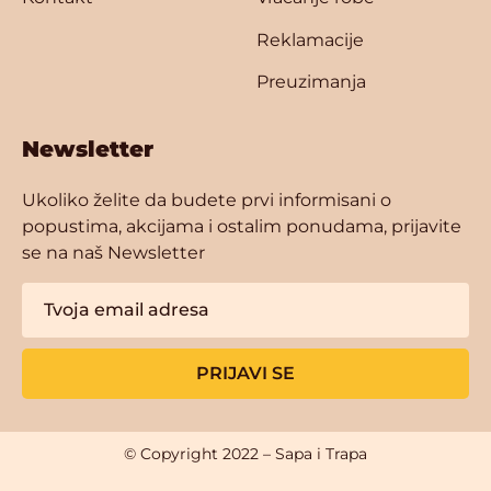
Reklamacije
Preuzimanja
Newsletter
Ukoliko želite da budete prvi informisani o
popustima, akcijama i ostalim ponudama, prijavite
se na naš Newsletter
PRIJAVI SE
© Copyright 2022 – Sapa i Trapa