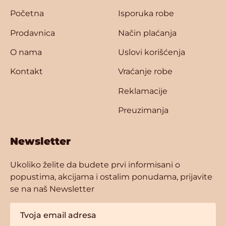
Početna
Isporuka robe
Prodavnica
Način plaćanja
O nama
Uslovi korišćenja
Kontakt
Vraćanje robe
Reklamacije
Preuzimanja
Newsletter
Ukoliko želite da budete prvi informisani o
popustima, akcijama i ostalim ponudama, prijavite
se na naš Newsletter