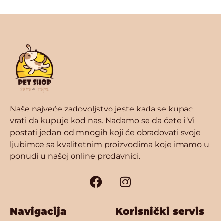
Naše najveće zadovoljstvo jeste kada se kupac
vrati da kupuje kod nas. Nadamo se da ćete i Vi
postati jedan od mnogih koji će obradovati svoje
ljubimce sa kvalitetnim proizvodima koje imamo u
ponudi u našoj online prodavnici.
Navigacija
Korisnički servis