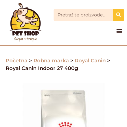
Početna
>
Robna marka
>
Royal Canin
>
Royal Canin Indoor 27 400g