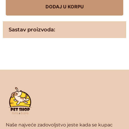
DODAJ U KORPU
Sastav proizvoda:
Naše najveće zadovoljstvo jeste kada se kupac