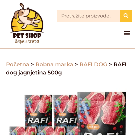
Početna
>
Robna marka
>
RAFI DOG
> RAFI
dog jagnjetina 500g