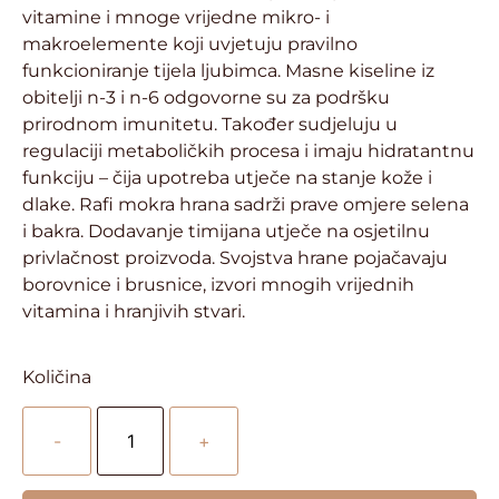
vitamine i mnoge vrijedne mikro- i
makroelemente koji uvjetuju pravilno
funkcioniranje tijela ljubimca. Masne kiseline iz
obitelji n-3 i n-6 odgovorne su za podršku
prirodnom imunitetu. Također sudjeluju u
regulaciji metaboličkih procesa i imaju hidratantnu
funkciju – čija upotreba utječe na stanje kože i
dlake. Rafi mokra hrana sadrži prave omjere selena
i bakra. Dodavanje timijana utječe na osjetilnu
privlačnost proizvoda. Svojstva hrane pojačavaju
borovnice i brusnice, izvori mnogih vrijednih
vitamina i hranjivih stvari.
Količina
-
+