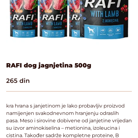
RAFI dog jagnjetina 500g
265
din
kra hrana s janjetinom je lako probavljiv proizvod
namijenjen svakodnevnom hranjenju odraslih
pasa. Meso i sirovine dobivene od janjetine vrijedan
su izvor aminokiselina – metionina, izoleucina i
cistina. Također sadrže kompletne proteine, B