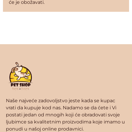
će je obožavati.
Naše najveće zadovoljstvo jeste kada se kupac
vrati da kupuje kod nas. Nadamo se da ćete i Vi
postati jedan od mnogih koji će obradovati svoje
ljubimce sa kvalitetnim proizvodima koje imamo u
ponudi u našoj online prodavnici.