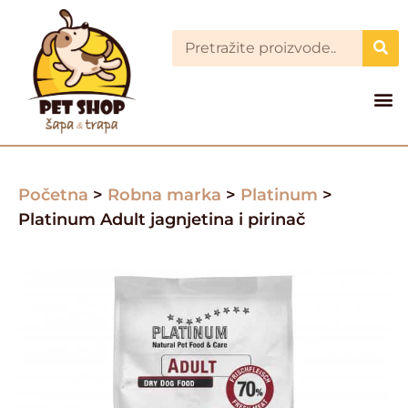
Početna
>
Robna marka
>
Platinum
>
Platinum Adult jagnjetina i pirinač