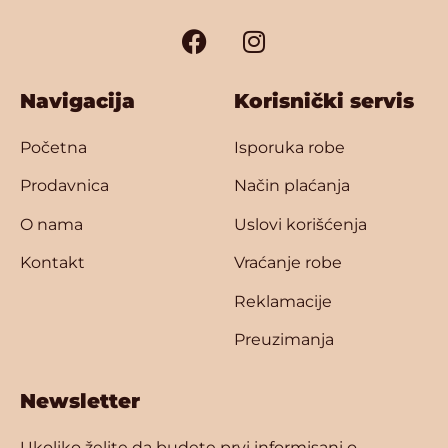
Navigacija
Korisnički servis
Početna
Isporuka robe
Prodavnica
Način plaćanja
O nama
Uslovi korišćenja
Kontakt
Vraćanje robe
Reklamacije
Preuzimanja
Newsletter
Ukoliko želite da budete prvi informisani o