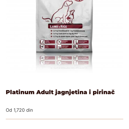
Platinum Adult jagnjetina i pirinač
Od
1,720
din