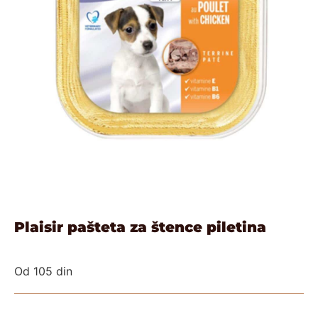
Plaisir pašteta za štence piletina
Od
105
din