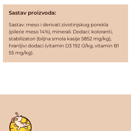
Sastav proizvoda:
Sastav: meso i derivati zivotinjskog porekla
(pileće meso 14%), minerali. Dodaci: koloranti,
stabilizatori (biljna smola kasije 5852 mg/kg),
hranljivi dodaci (vitamin D3 192 IJ/kg, vitamin B1
55 mg/kg).