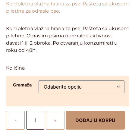
Kompletna vlažna hrana za pse. Pašteta sa ukusom
piletine za odrasle pse.
Kompletna vlažna hrana za pse. Pašteta sa ukusom
piletine. Odraslim psima normalne aktivnosti
davati 1 ili 2 obroka. Po otvaranju konzumirati u
roku od 48h.
Količina
Gramaža
-
+
DODAJ U KORPU