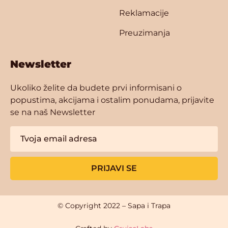
Reklamacije
Preuzimanja
Newsletter
Ukoliko želite da budete prvi informisani o
popustima, akcijama i ostalim ponudama, prijavite
se na naš Newsletter
PRIJAVI SE
© Copyright 2022 – Sapa i Trapa