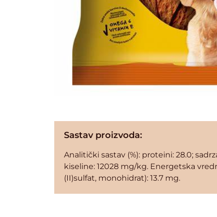
Sastav proizvoda:
Analitički sastav (%): proteini: 28.0; sad
kiseline: 12028 mg/kg. Energetska vredno
(II)sulfat, monohidrat): 13.7 mg.