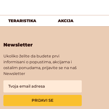
TERARISTIKA
AKCIJA
Newsletter
Ukoliko želite da budete prvi
informisani o popustima, akcijama i
ostalim ponudama, prijavite se na naš
Newsletter
PRIJAVI SE