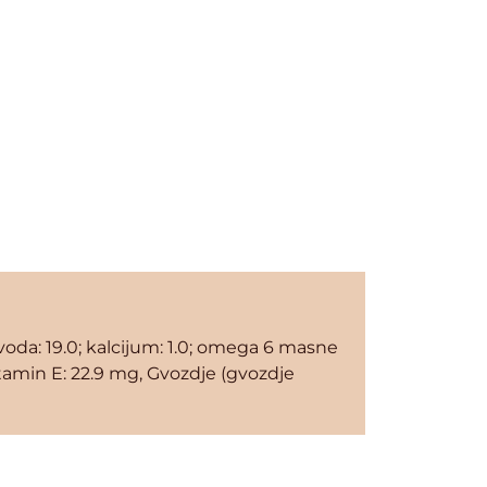
0; voda: 19.0; kalcijum: 1.0; omega 6 masne
Vitamin E: 22.9 mg, Gvozdje (gvozdje