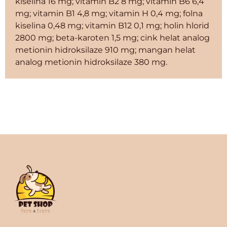
kiselina 16 mg; vitamin B2 8 mg; vitamin B6 6,4
mg; vitamin B1 4,8 mg; vitamin H 0,4 mg; folna
kiselina 0,48 mg; vitamin B12 0,1 mg; holin hlorid
2800 mg; beta-karoten 1,5 mg; cink helat analog
metionin hidroksilaze 910 mg; mangan helat
analog metionin hidroksilaze 380 mg.