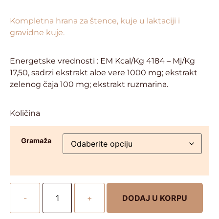
Kompletna hrana za štence, kuje u laktaciji i
gravidne kuje.
Energetske vrednosti : EM Kcal/Kg 4184 – Mj/Kg
17,50, sadrzi ekstrakt aloe vere 1000 mg; ekstrakt
zelenog čaja 100 mg; ekstrakt ruzmarina.
Količina
Gramaža
-
+
DODAJ U KORPU