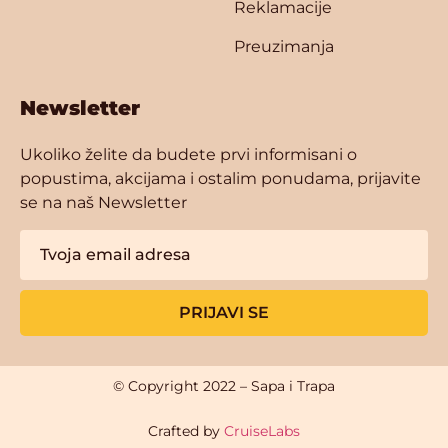
Reklamacije
Preuzimanja
Newsletter
Ukoliko želite da budete prvi informisani o
popustima, akcijama i ostalim ponudama, prijavite
se na naš Newsletter
PRIJAVI SE
© Copyright 2022 – Sapa i Trapa
Crafted by
CruiseLabs