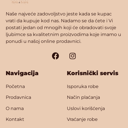
Naše najveće zadovoljstvo jeste kada se kupac
vrati da kupuje kod nas. Nadamo se da ćete i Vi
postati jedan od mnogih koji će obradovati svoje
ljubimce sa kvalitetnim proizvodima koje imamo u
ponudi u našoj online prodavnici.
Navigacija
Korisnički servis
Početna
Isporuka robe
Prodavnica
Način plaćanja
O nama
Uslovi korišćenja
Kontakt
Vraćanje robe