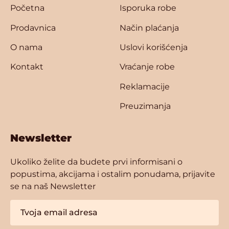
Početna
Isporuka robe
Prodavnica
Način plaćanja
O nama
Uslovi korišćenja
Kontakt
Vraćanje robe
Reklamacije
Preuzimanja
Newsletter
Ukoliko želite da budete prvi informisani o
popustima, akcijama i ostalim ponudama, prijavite
se na naš Newsletter