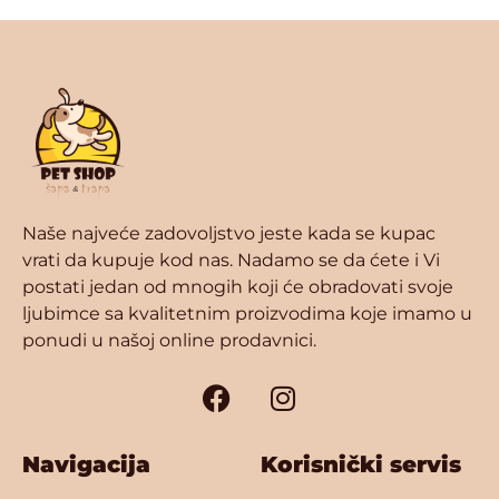
Naše najveće zadovoljstvo jeste kada se kupac
vrati da kupuje kod nas. Nadamo se da ćete i Vi
postati jedan od mnogih koji će obradovati svoje
ljubimce sa kvalitetnim proizvodima koje imamo u
ponudi u našoj online prodavnici.
Navigacija
Korisnički servis