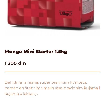
Monge Mini Starter 1.5kg
1,200
din
Dehidrirana hrana, super premium kvaliteta,
namenjen štencima malih rasa, gravidnim kujama i
kujama u laktaciji.