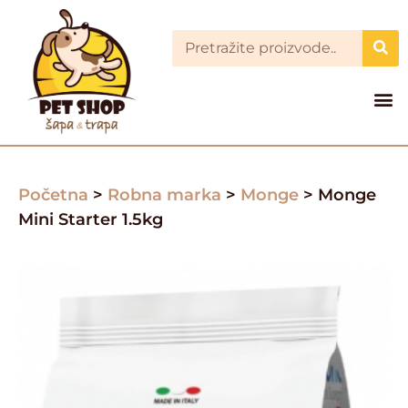
Početna
>
Robna marka
>
Monge
> Monge
Mini Starter 1.5kg