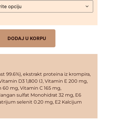
DODAJ U KORPU
st 99.6%), ekstrakt proteina iz krompira,
, Vitamin D3 1,800 IJ, Vitamin E 200 mg,
n 60 mg, Vitamin C 165 mg,
 Mangan sulfat Monohidrat 32 mg, E6
atrijum selenit 0.20 mg, E2 Kalcijum