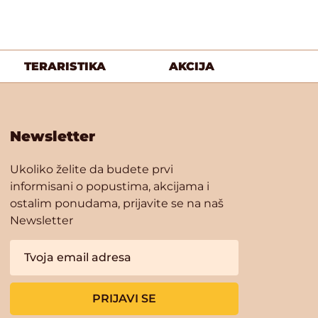
TERARISTIKA
AKCIJA
Newsletter
Ukoliko želite da budete prvi
informisani o popustima, akcijama i
ostalim ponudama, prijavite se na naš
Newsletter
PRIJAVI SE