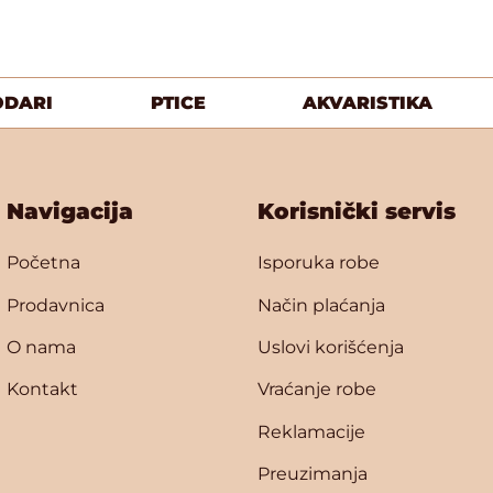
ODARI
PTICE
AKVARISTIKA
Navigacija
Korisnički servis
Početna
Isporuka robe
Prodavnica
Način plaćanja
O nama
Uslovi korišćenja
Kontakt
Vraćanje robe
Reklamacije
Preuzimanja