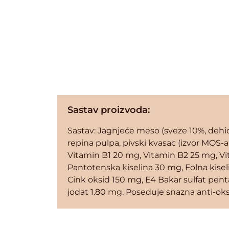
Sastav proizvoda:
Sastav: Jagnjeće meso (sveze 10%, dehidr
repina pulpa, pivski kvasac (izvor MOS-a 
Vitamin B1 20 mg, Vitamin B2 25 mg, Vi
Pantotenska kiselina 30 mg, Folna kisel
Cink oksid 150 mg, E4 Bakar sulfat pent
jodat 1.80 mg. Poseduje snazna anti-oks