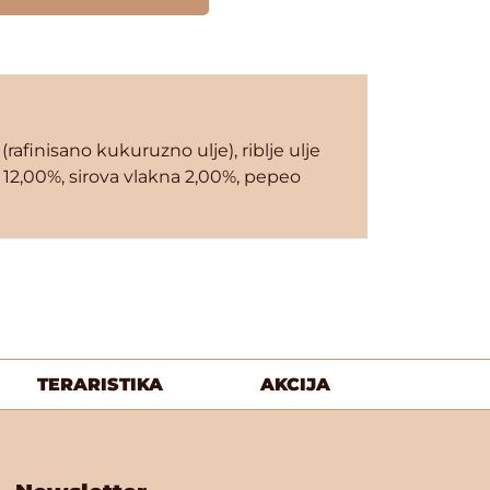
 (rafinisano kukuruzno ulje), riblje ulje
ti 12,00%, sirova vlakna 2,00%, pepeo
TERARISTIKA
AKCIJA