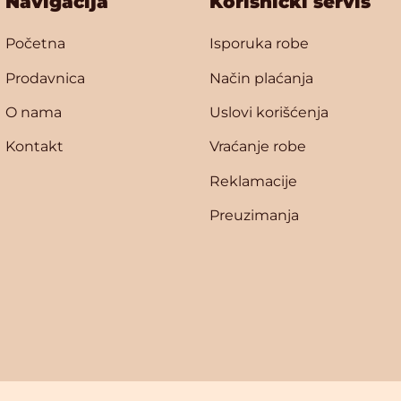
Navigacija
Korisnički servis
Početna
Isporuka robe
Prodavnica
Način plaćanja
O nama
Uslovi korišćenja
Kontakt
Vraćanje robe
Reklamacije
Preuzimanja