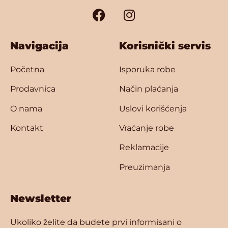
Navigacija
Korisnički servis
Početna
Isporuka robe
Prodavnica
Način plaćanja
O nama
Uslovi korišćenja
Kontakt
Vraćanje robe
Reklamacije
Preuzimanja
Newsletter
Ukoliko želite da budete prvi informisani o