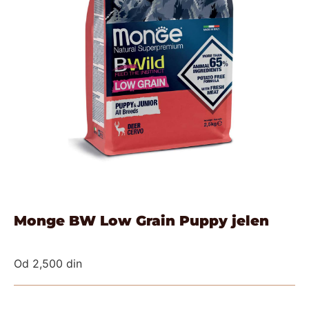
Monge BW Low Grain Puppy jelen
Od
2,500
din