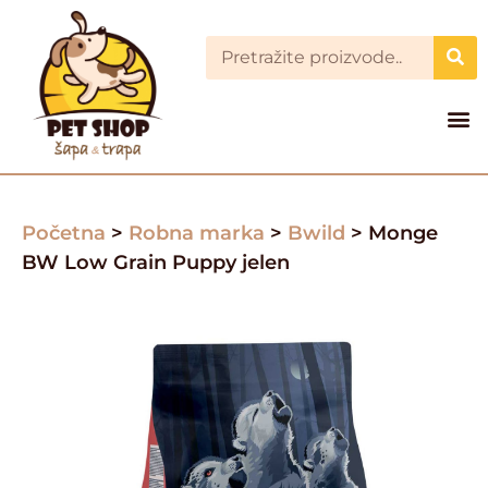
Početna
>
Robna marka
>
Bwild
> Monge
BW Low Grain Puppy jelen