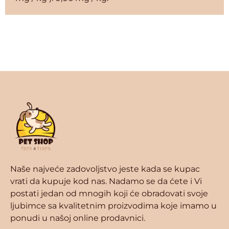
Naše najveće zadovoljstvo jeste kada se kupac
vrati da kupuje kod nas. Nadamo se da ćete i Vi
postati jedan od mnogih koji će obradovati svoje
ljubimce sa kvalitetnim proizvodima koje imamo u
ponudi u našoj online prodavnici.