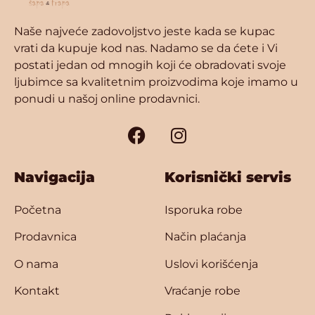
Naše najveće zadovoljstvo jeste kada se kupac
vrati da kupuje kod nas. Nadamo se da ćete i Vi
postati jedan od mnogih koji će obradovati svoje
ljubimce sa kvalitetnim proizvodima koje imamo u
ponudi u našoj online prodavnici.
Navigacija
Korisnički servis
Početna
Isporuka robe
Prodavnica
Način plaćanja
O nama
Uslovi korišćenja
Kontakt
Vraćanje robe