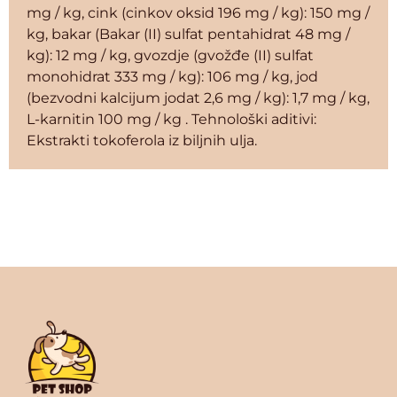
mg / kg, cink (cinkov oksid 196 mg / kg): 150 mg /
kg, bakar (Bakar (II) sulfat pentahidrat 48 mg /
kg): 12 mg / kg, gvozdje (gvožđe (II) sulfat
monohidrat 333 mg / kg): 106 mg / kg, jod
(bezvodni kalcijum jodat 2,6 mg / kg): 1,7 mg / kg,
L-karnitin 100 mg / kg . Tehnološki aditivi:
Ekstrakti tokoferola iz biljnih ulja.