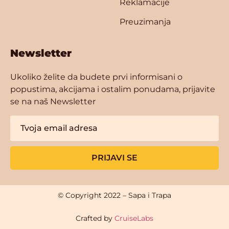
Reklamacije
Preuzimanja
Newsletter
Ukoliko želite da budete prvi informisani o
popustima, akcijama i ostalim ponudama, prijavite
se na naš Newsletter
PRIJAVI SE
© Copyright 2022 – Sapa i Trapa
Crafted by
CruiseLabs