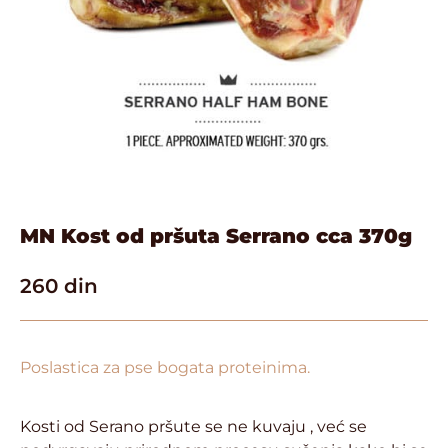
MN Kost od pršuta Serrano cca 370g
260
din
Poslastica za pse bogata proteinima.
Kosti od Serano pršute se ne kuvaju , već se