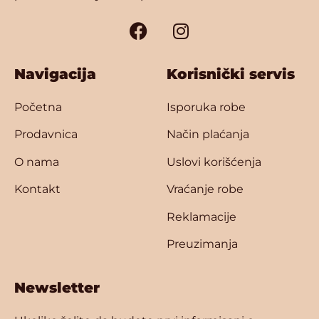
Navigacija
Korisnički servis
Početna
Isporuka robe
Prodavnica
Način plaćanja
O nama
Uslovi korišćenja
Kontakt
Vraćanje robe
Reklamacije
Preuzimanja
Newsletter