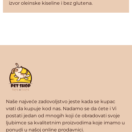
izvor oleinske kiseline i bez glutena.
Naše najveće zadovoljstvo jeste kada se kupac
vrati da kupuje kod nas. Nadamo se da ćete i Vi
postati jedan od mnogih koji će obradovati svoje
ljubimce sa kvalitetnim proizvodima koje imamo u
ponudi u našoj online prodavnici.