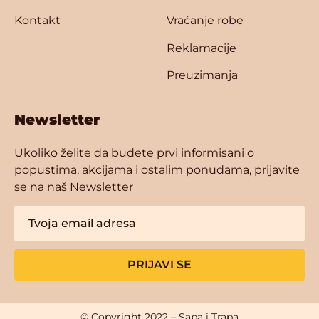
Kontakt
Vraćanje robe
Reklamacije
Preuzimanja
Newsletter
Ukoliko želite da budete prvi informisani o
popustima, akcijama i ostalim ponudama, prijavite
se na naš Newsletter
PRIJAVI SE
© Copyright 2022 – Sapa i Trapa