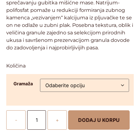
sprečavanju gubitka mišićne mase. Natrijum-
polifosfat pomaže u redukciji formiranja zubnog
kamenca „vezivanjem“ kalcijuma iz pljuvačke te se
on ne odlaže u zubni plak. Posebna tekstura, oblik i
veličina granule zajedno sa selekcijom prirodnih
ukusa i savršenom prezervacijom granula dovode
do zadovoljenja i najprobirljivijih pasa.
Količina
Gramaža
-
+
DODAJ U KORPU