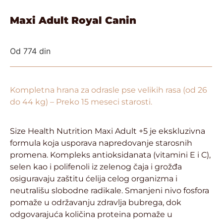
Maxi Adult Royal Canin
Od
774
din
Kompletna hrana za odrasle pse velikih rasa (od 26
do 44 kg) – Preko 15 meseci starosti.
Size Health Nutrition Maxi Adult +5 je ekskluzivna
formula koja usporava napredovanje starosnih
promena. Kompleks antioksidanata (vitamini E i C),
selen kao i polifenoli iz zelenog čaja i grožđa
osiguravaju zaštitu ćelija celog organizma i
neutrališu slobodne radikale. Smanjeni nivo fosfora
pomaže u održavanju zdravlja bubrega, dok
odgovarajuća količina proteina pomaže u