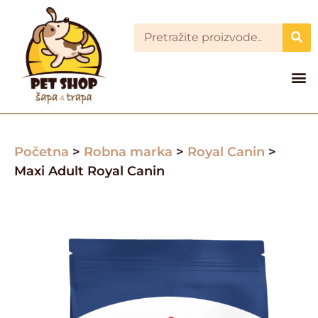
Početna
>
Robna marka
>
Royal Canin
>
Maxi Adult Royal Canin