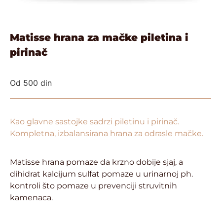
Matisse hrana za mačke piletina i
pirinač
Od
500
din
Kao glavne sastojke sadrzi piletinu i pirinač.
Kompletna, izbalansirana hrana za odrasle mačke.
Matisse hrana pomaze da krzno dobije sjaj, a
dihidrat kalcijum sulfat pomaze u urinarnoj ph.
kontroli što pomaze u prevenciji struvitnih
kamenaca.