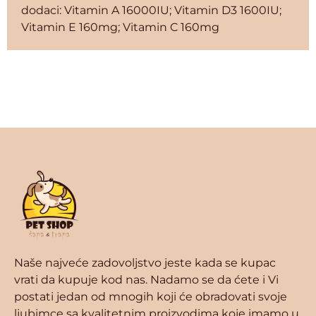
dodaci: Vitamin A 16000IU; Vitamin D3 1600IU;
Vitamin E 160mg; Vitamin C 160mg
Naše najveće zadovoljstvo jeste kada se kupac
vrati da kupuje kod nas. Nadamo se da ćete i Vi
postati jedan od mnogih koji će obradovati svoje
ljubimce sa kvalitetnim proizvodima koje imamo u