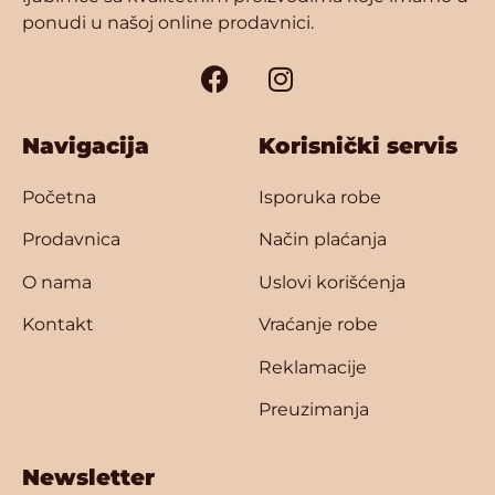
ponudi u našoj online prodavnici.
Navigacija
Korisnički servis
Početna
Isporuka robe
Prodavnica
Način plaćanja
O nama
Uslovi korišćenja
Kontakt
Vraćanje robe
Reklamacije
Preuzimanja
Newsletter