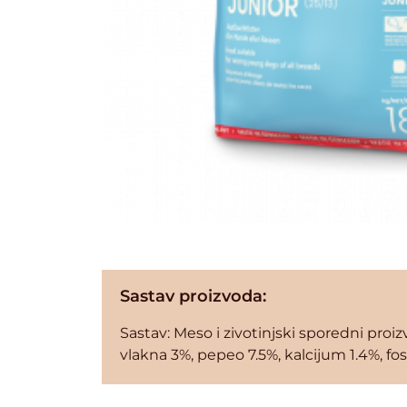
Sastav proizvoda:
Sastav: Meso i zivotinjski sporedni proizvo
vlakna 3%, pepeo 7.5%, kalcijum 1.4%, fos