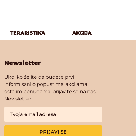
TERARISTIKA
AKCIJA
Newsletter
Ukoliko želite da budete prvi
informisani o popustima, akcijama i
ostalim ponudama, prijavite se na naš
Newsletter
PRIJAVI SE