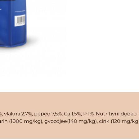
%, vlakna 2,7%, pepeo 7,5%, Ca 1,5%, P 1%. Nutritivni dodaci
taurin (1000 mg/kg), gvozdjee(140 mg/kg), cink (120 mg/kg