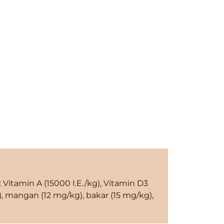
 : Vitamin A (15000 I.E./kg), Vitamin D3
), mangan (12 mg/kg), bakar (15 mg/kg),