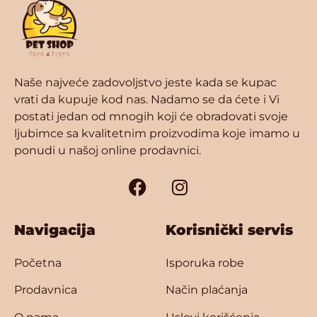
Naše najveće zadovoljstvo jeste kada se kupac
vrati da kupuje kod nas. Nadamo se da ćete i Vi
postati jedan od mnogih koji će obradovati svoje
ljubimce sa kvalitetnim proizvodima koje imamo u
ponudi u našoj online prodavnici.
Navigacija
Korisnički servis
Početna
Isporuka robe
Prodavnica
Način plaćanja