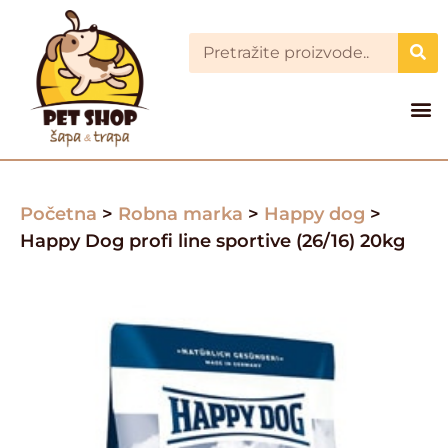
Početna
>
Robna marka
>
Happy dog
>
Happy Dog profi line sportive (26/16) 20kg