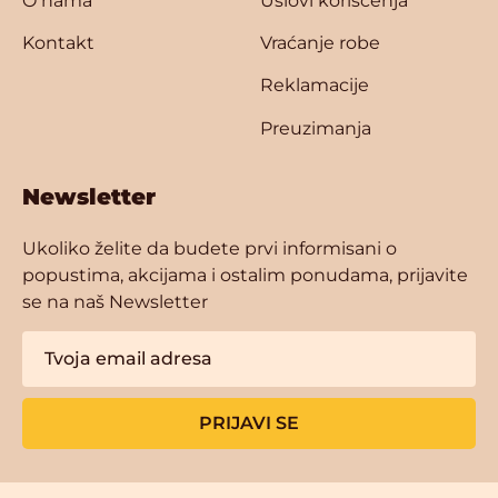
O nama
Uslovi korišćenja
Kontakt
Vraćanje robe
Reklamacije
Preuzimanja
Newsletter
Ukoliko želite da budete prvi informisani o
popustima, akcijama i ostalim ponudama, prijavite
se na naš Newsletter
PRIJAVI SE