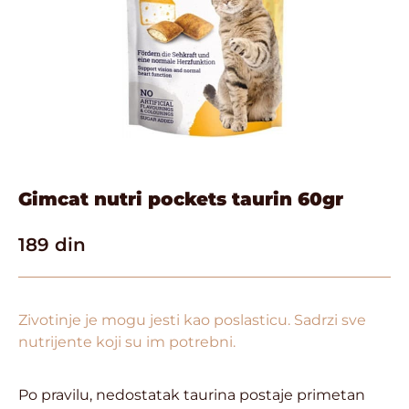
Gimcat nutri pockets taurin 60gr
189
din
Zivotinje je mogu jesti kao poslasticu. Sadrzi sve
nutrijente koji su im potrebni.
Po pravilu, nedostatak taurina postaje primetan