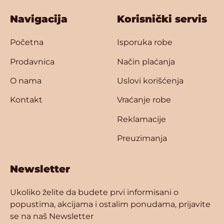
Navigacija
Korisnički servis
Početna
Isporuka robe
Prodavnica
Način plaćanja
O nama
Uslovi korišćenja
Kontakt
Vraćanje robe
Reklamacije
Preuzimanja
Newsletter
Ukoliko želite da budete prvi informisani o
popustima, akcijama i ostalim ponudama, prijavite
se na naš Newsletter