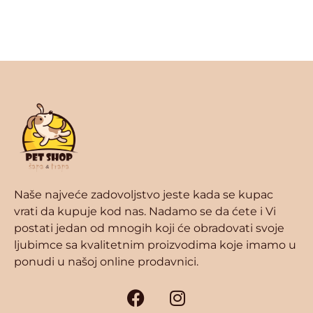
Naše najveće zadovoljstvo jeste kada se kupac
vrati da kupuje kod nas. Nadamo se da ćete i Vi
postati jedan od mnogih koji će obradovati svoje
ljubimce sa kvalitetnim proizvodima koje imamo u
ponudi u našoj online prodavnici.