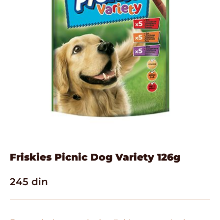
Friskies Picnic Dog Variety 126g
245
din