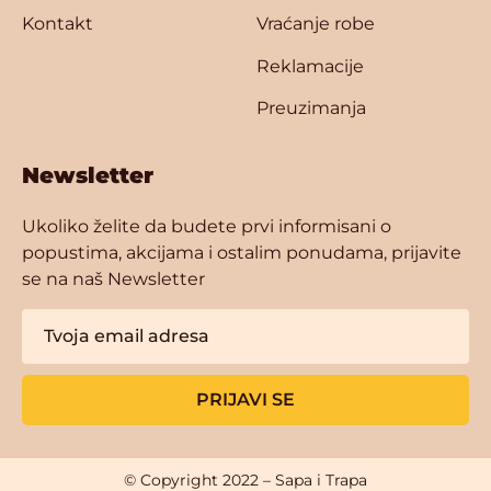
Kontakt
Vraćanje robe
Reklamacije
Preuzimanja
Newsletter
Ukoliko želite da budete prvi informisani o
popustima, akcijama i ostalim ponudama, prijavite
se na naš Newsletter
PRIJAVI SE
© Copyright 2022 – Sapa i Trapa