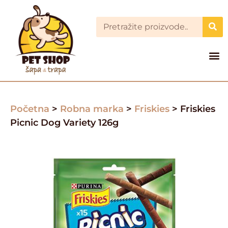
Početna
>
Robna marka
>
Friskies
> Friskies
Picnic Dog Variety 126g