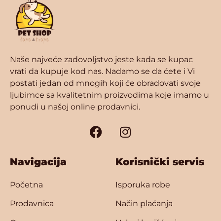
Naše najveće zadovoljstvo jeste kada se kupac
vrati da kupuje kod nas. Nadamo se da ćete i Vi
postati jedan od mnogih koji će obradovati svoje
ljubimce sa kvalitetnim proizvodima koje imamo u
ponudi u našoj online prodavnici.
Navigacija
Korisnički servis
Početna
Isporuka robe
Prodavnica
Način plaćanja