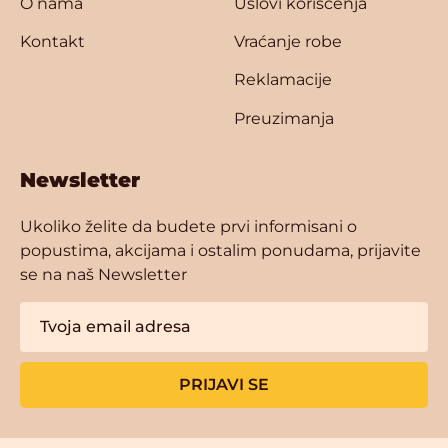
O nama
Uslovi korišćenja
Kontakt
Vraćanje robe
Reklamacije
Preuzimanja
Newsletter
Ukoliko želite da budete prvi informisani o
popustima, akcijama i ostalim ponudama, prijavite
se na naš Newsletter
PRIJAVI SE