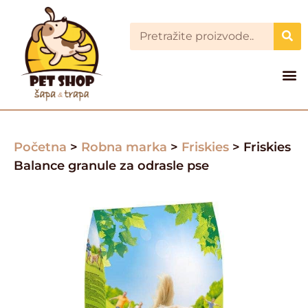
Početna
>
Robna marka
>
Friskies
> Friskies
Balance granule za odrasle pse