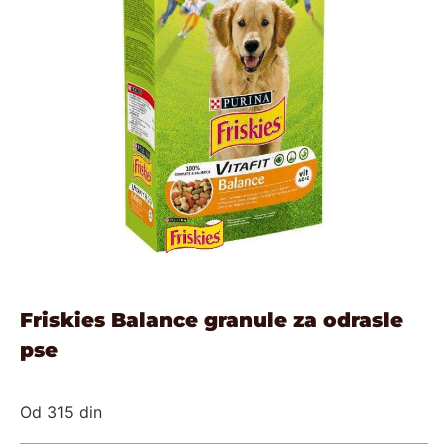
Friskies Balance granule za odrasle
pse
Od
315
din