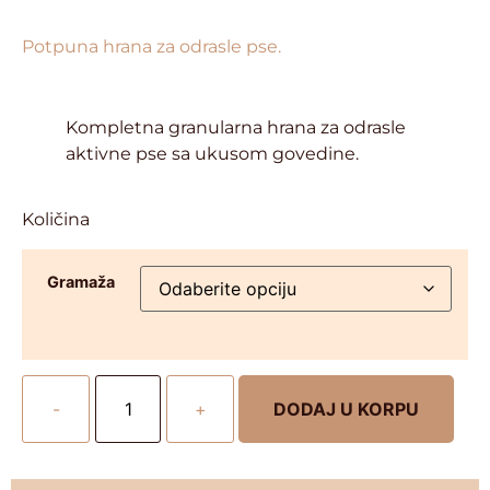
Potpuna hrana za odrasle pse.
Kompletna granularna hrana za odrasle
aktivne pse sa ukusom govedine.
Količina
Gramaža
-
+
DODAJ U KORPU