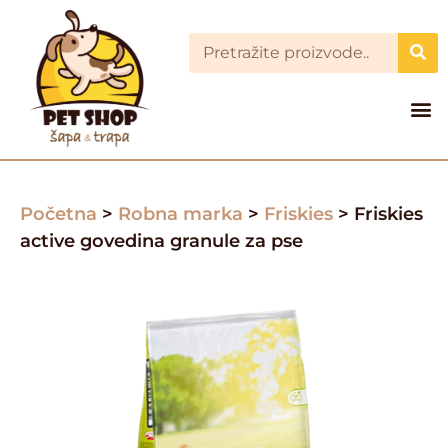
Početna
>
Robna marka
>
Friskies
> Friskies
active govedina granule za pse