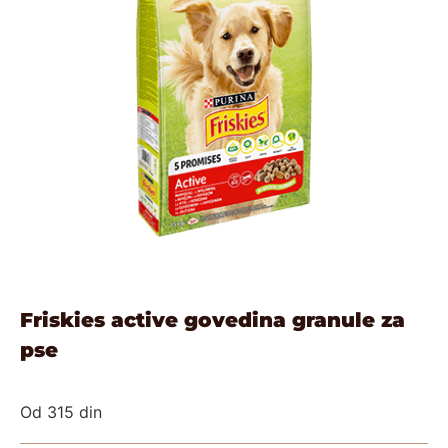
Friskies active govedina granule za
pse
Od
315
din