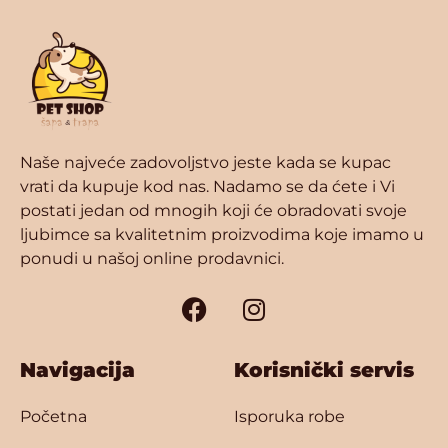
Naše najveće zadovoljstvo jeste kada se kupac
vrati da kupuje kod nas. Nadamo se da ćete i Vi
postati jedan od mnogih koji će obradovati svoje
ljubimce sa kvalitetnim proizvodima koje imamo u
ponudi u našoj online prodavnici.
Navigacija
Korisnički servis
Početna
Isporuka robe