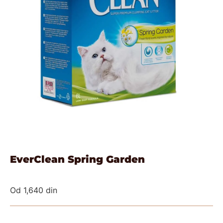
EverClean Spring Garden
Od
1,640
din