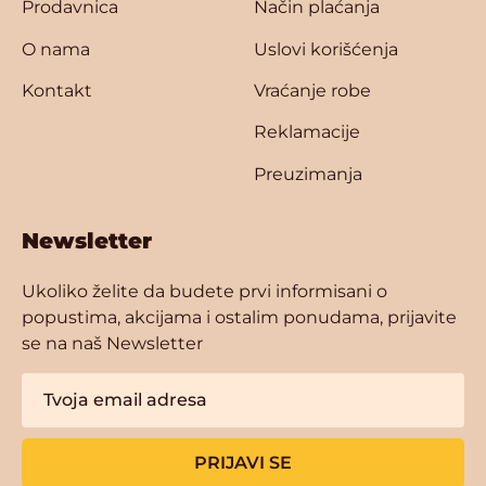
Prodavnica
Način plaćanja
O nama
Uslovi korišćenja
Kontakt
Vraćanje robe
Reklamacije
Preuzimanja
Newsletter
Ukoliko želite da budete prvi informisani o
popustima, akcijama i ostalim ponudama, prijavite
se na naš Newsletter
PRIJAVI SE