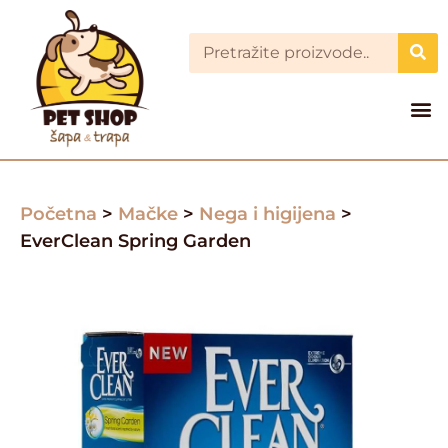
Početna
>
Mačke
>
Nega i higijena
>
EverClean Spring Garden