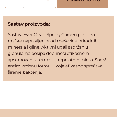
Sastav proizvoda:
Sastav: Ever Clean Spring Garden posip za
mačke napravljen je od mešavine prirodnih
minerala i gline. Aktivni ugalj sadržan u
granulama posipa doprinosi efikasnom
apsorbovanju tečnost i neprijatnih mirisa. Sadrži
antimikrobnu formulu koja efikasno sprečava
širenje bakterija.