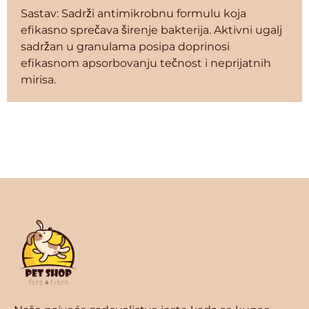
Sastav: Sadrži antimikrobnu formulu koja
efikasno sprečava širenje bakterija. Aktivni ugalj
sadržan u granulama posipa doprinosi
efikasnom apsorbovanju tečnost i neprijatnih
mirisa.