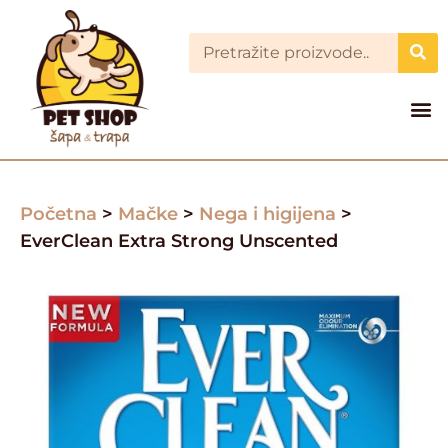
Početna
>
Mačke
>
Nega i higijena
>
EverClean Extra Strong Unscented