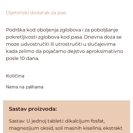
Dijetetski dodatak za pse.
Podrška kod oboljenja zglobova i za poboljšanje
pokretljivosti zglobova kod pasa. Dnevna doza se
moze udvostručiti ili utrostručiti u slučajevima
kada zelimo da pojačamo dejstvo aproksimativno
posle 10 dana.
Količina
Nema na zalihama
Sastav proizvoda:
Sastav: U jednoj tableti: dikalcijum fosfat,
magnezijum oksid, soli masnih kiselina, ekstrakt