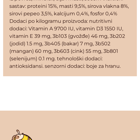
sastav: proteini 15%, masti 9,5%, sirova vlakna 8%,
sirovi pepeo 3,5%, kalcijum 0,4%, fosfor 0,4%
Dodaci po kilogramu proizvoda: nutritivni
dodaci: Vitamin A 9700 IU, vitamin D3 1550 IU,
vitamin E 39 mg, 3b103 (gvožđe) 46 mg, 3b202
(jodid) 1.5 mg, 3b405 (bakar) 7 mg, 3b502
(mangan) 60 mg, 3b603 (cink) 55 mg, 3b801
(selenijum) 0.1 mg. tehnološki dodaci:
antioksidansi. senzorni dodaci: boje za hranu.