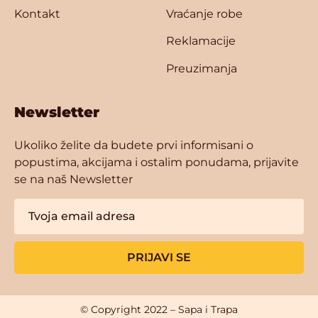
Kontakt
Vraćanje robe
Reklamacije
Preuzimanja
Newsletter
Ukoliko želite da budete prvi informisani o
popustima, akcijama i ostalim ponudama, prijavite
se na naš Newsletter
PRIJAVI SE
© Copyright 2022 – Sapa i Trapa