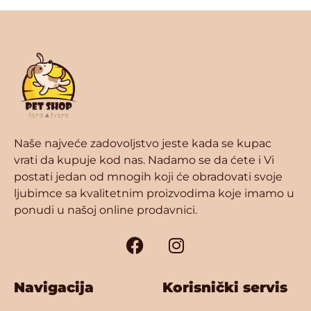
Naše najveće zadovoljstvo jeste kada se kupac
vrati da kupuje kod nas. Nadamo se da ćete i Vi
postati jedan od mnogih koji će obradovati svoje
ljubimce sa kvalitetnim proizvodima koje imamo u
ponudi u našoj online prodavnici.
Navigacija
Korisnički servis