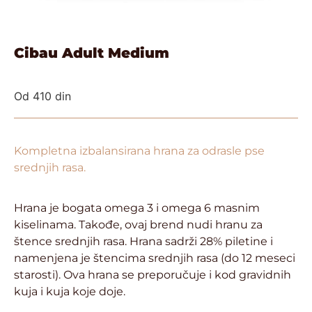
Cibau Adult Medium
Od
410
din
Kompletna izbalansirana hrana za odrasle pse
srednjih rasa.
Hrana je bogata omega 3 i omega 6 masnim
kiselinama. Takođe, ovaj brend nudi hranu za
štence srednjih rasa. Hrana sadrži 28% piletine i
namenjena je štencima srednjih rasa (do 12 meseci
starosti). Ova hrana se preporučuje i kod gravidnih
kuja i kuja koje doje.