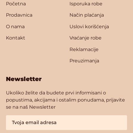
Početna
Isporuka robe
Prodavnica
Način plaćanja
O nama
Uslovi korišćenja
Kontakt
Vraćanje robe
Reklamacije
Preuzimanja
Newsletter
Ukoliko želite da budete prvi informisani o
popustima, akcijama i ostalim ponudama, prijavite
se na naš Newsletter