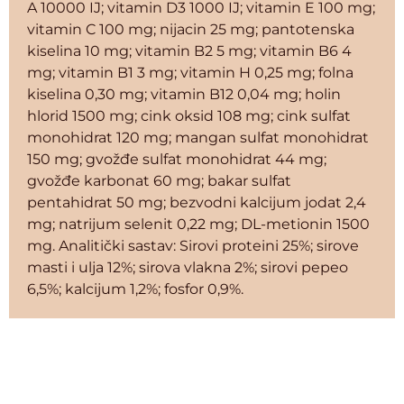
A 10000 IJ; vitamin D3 1000 IJ; vitamin E 100 mg;
vitamin C 100 mg; nijacin 25 mg; pantotenska
kiselina 10 mg; vitamin B2 5 mg; vitamin B6 4
mg; vitamin B1 3 mg; vitamin H 0,25 mg; folna
kiselina 0,30 mg; vitamin B12 0,04 mg; holin
hlorid 1500 mg; cink oksid 108 mg; cink sulfat
monohidrat 120 mg; mangan sulfat monohidrat
150 mg; gvožđe sulfat monohidrat 44 mg;
gvožđe karbonat 60 mg; bakar sulfat
pentahidrat 50 mg; bezvodni kalcijum jodat 2,4
mg; natrijum selenit 0,22 mg; DL-metionin 1500
mg. Analitički sastav: Sirovi proteini 25%; sirove
masti i ulja 12%; sirova vlakna 2%; sirovi pepeo
6,5%; kalcijum 1,2%; fosfor 0,9%.