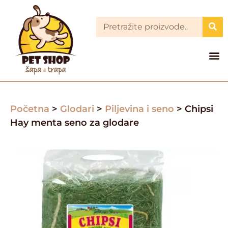
Početna
>
Glodari
>
Piljevina i seno
> Chipsi
Hay menta seno za glodare