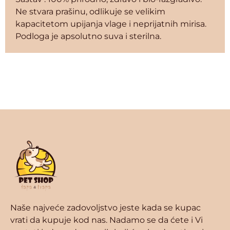
Ne stvara prašinu, odlikuje se velikim
kapacitetom upijanja vlage i neprijatnih mirisa.
Podloga je apsolutno suva i sterilna.
Naše najveće zadovoljstvo jeste kada se kupac
vrati da kupuje kod nas. Nadamo se da ćete i Vi