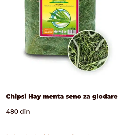
Chipsi Hay menta seno za glodare
480
din