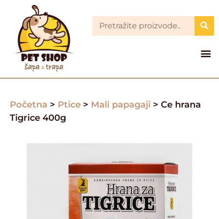
Početna
>
Ptice
>
Mali papagaji
> Ce hrana
Tigrice 400g