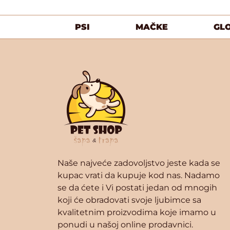
PSI
MAČKE
GL
Naše najveće zadovoljstvo jeste kada se
kupac vrati da kupuje kod nas. Nadamo
se da ćete i Vi postati jedan od mnogih
koji će obradovati svoje ljubimce sa
kvalitetnim proizvodima koje imamo u
ponudi u našoj online prodavnici.