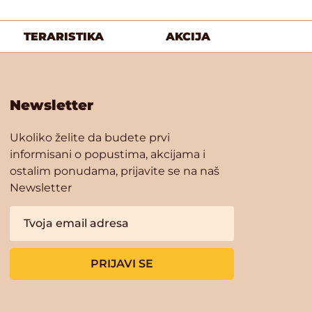
TERARISTIKA
AKCIJA
Newsletter
Ukoliko želite da budete prvi
informisani o popustima, akcijama i
ostalim ponudama, prijavite se na naš
Newsletter
PRIJAVI SE