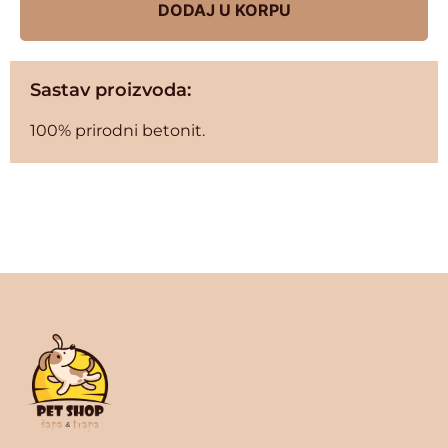
DODAJ U KORPU
Sastav proizvoda:
100% prirodni betonit.