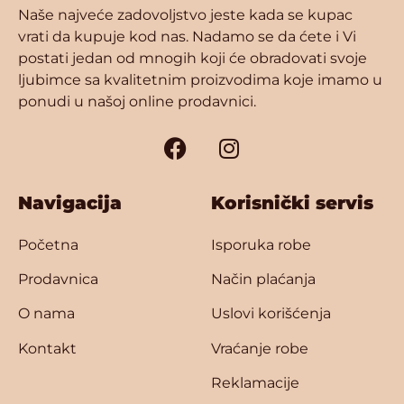
Naše najveće zadovoljstvo jeste kada se kupac
vrati da kupuje kod nas. Nadamo se da ćete i Vi
postati jedan od mnogih koji će obradovati svoje
ljubimce sa kvalitetnim proizvodima koje imamo u
ponudi u našoj online prodavnici.
Navigacija
Korisnički servis
Početna
Isporuka robe
Prodavnica
Način plaćanja
O nama
Uslovi korišćenja
Kontakt
Vraćanje robe
Reklamacije