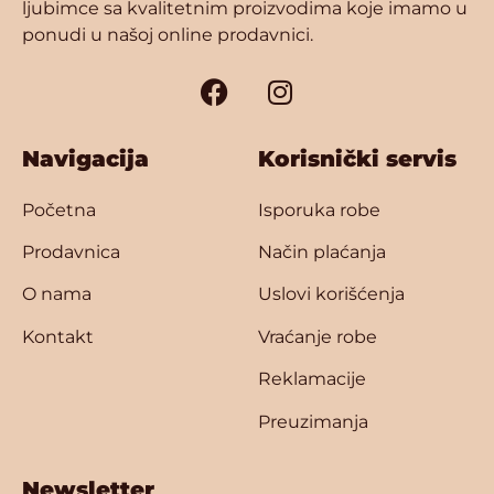
ljubimce sa kvalitetnim proizvodima koje imamo u
ponudi u našoj online prodavnici.
Navigacija
Korisnički servis
Početna
Isporuka robe
Prodavnica
Način plaćanja
O nama
Uslovi korišćenja
Kontakt
Vraćanje robe
Reklamacije
Preuzimanja
Newsletter