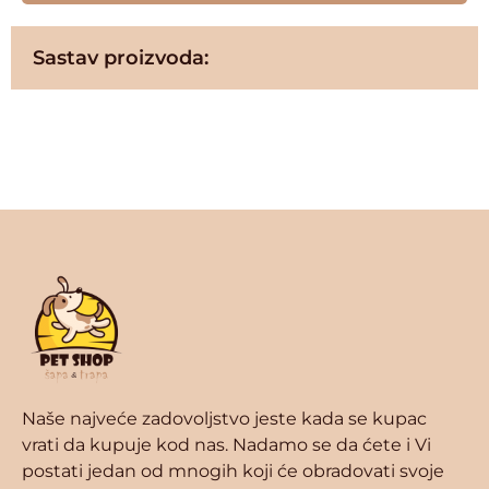
Sastav proizvoda:
Naše najveće zadovoljstvo jeste kada se kupac
vrati da kupuje kod nas. Nadamo se da ćete i Vi
postati jedan od mnogih koji će obradovati svoje