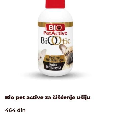
Bio pet active za čišćenje ušiju
464
din