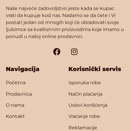
Naše najveće zadovoljstvo jeste kada se kupac
vrati da kupuje kod nas. Nadamo se da ćete i Vi
postati jedan od mnogih koji će obradovati svoje
ljubimce sa kvalitetnim proizvodima koje imamo u
ponudi u našoj online prodavnici.
Navigacija
Korisnički servis
Početna
Isporuka robe
Prodavnica
Način plaćanja
O nama
Uslovi korišćenja
Kontakt
Vraćanje robe
Reklamacije