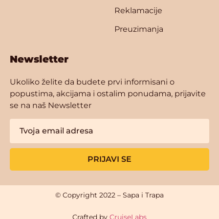
Reklamacije
Preuzimanja
Newsletter
Ukoliko želite da budete prvi informisani o
popustima, akcijama i ostalim ponudama, prijavite
se na naš Newsletter
PRIJAVI SE
© Copyright 2022 – Sapa i Trapa
Crafted by
CruiseLabs