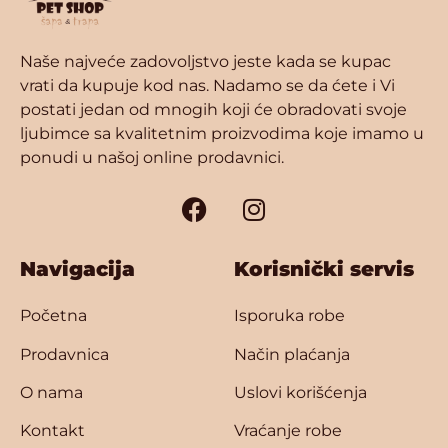
Naše najveće zadovoljstvo jeste kada se kupac
vrati da kupuje kod nas. Nadamo se da ćete i Vi
postati jedan od mnogih koji će obradovati svoje
ljubimce sa kvalitetnim proizvodima koje imamo u
ponudi u našoj online prodavnici.
Navigacija
Korisnički servis
Početna
Isporuka robe
Prodavnica
Način plaćanja
O nama
Uslovi korišćenja
Kontakt
Vraćanje robe